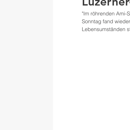
Luzerner
"Im röhrenden Ami-Sc
Sonntag fand wiederu
Lebensumständen sta