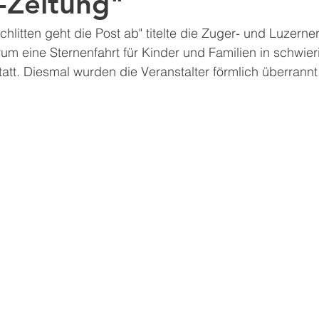
-Zeitung"
hlitten geht die Post ab" titelte die Zuger- und Luzerne
m eine Sternenfahrt für Kinder und Familien in schwier
tt. Diesmal wurden die Veranstalter förmlich überrannt