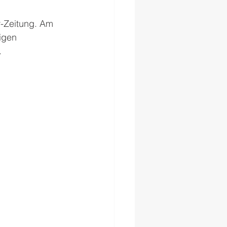
r-Zeitung. Am 
igen 
.