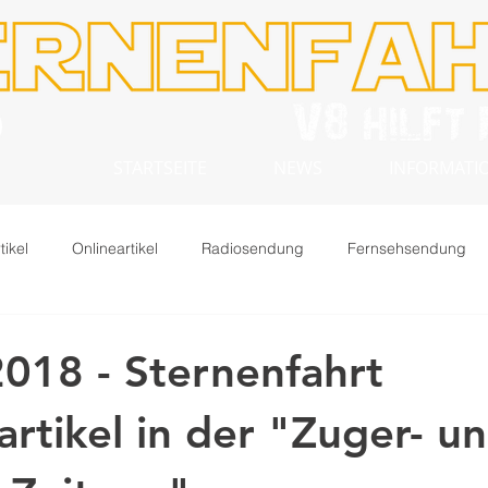
STARTSEITE
NEWS
INFORMATION
tikel
Onlineartikel
Radiosendung
Fernsehsendung
 2018 - Sternenfahrt
artikel in der "Zuger- u