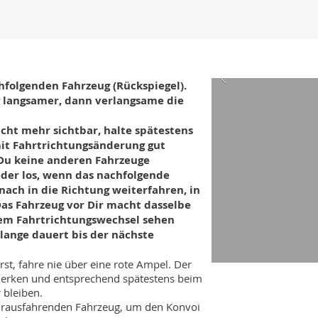
hfolgenden Fahrzeug (Rückspiegel).
 langsamer, dann verlangsame die
icht mehr sichtbar, halte spätestens
it Fahrtrichtungsänderung gut
 Du keine anderen Fahrzeuge
ieder los, wenn das nachfolgende
nach in die Richtung weiterfahren, in
as Fahrzeug vor Dir macht dasselbe
nem Fahrtrichtungswechsel sehen
 lange dauert bis der nächste
st, fahre nie über eine rote Ampel. Der
merken und entsprechend spätestens beim
 bleiben.
orausfahrenden Fahrzeug, um den Konvoi