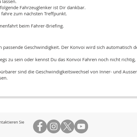
 lassen.
folgende Fahrzeuglenker ist Dir dankbar.
o fahre zum nächsten Treffpunkt.​
nenfahrt beim Fahrer-Briefing.
ich passende Geschwindigkeit. Der Konvoi wird sich automatisch d
gs zu sein oder kennst Du das Konvoi Fahren noch nicht richtig,
spürbarer sind die Geschwindigkeitswechsel von Inner- und Ausse
sen.
taktieren Sie