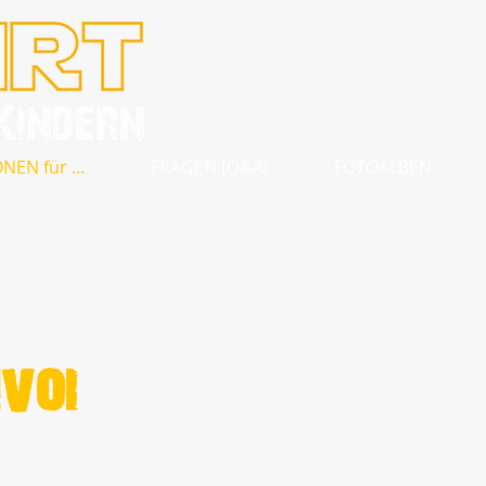
EN für ...
FRAGEN (Q&A)
FOTOALBEN
voi