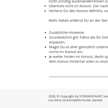
nicht unnötig auseinanderreissen zu
Überhole nicht im Konvoi. Der nach
Verlierst Du den Konvoi definitiv, s
Mehr Detals erfährst Du an der Ster
Zusätzliche Hinweise:
Grundsätzlich gilt: Fahre die für D
anpassen.
Magst Du es eher gemütlich unterwe
vorne im Konvoi ein.
Je weiter hinten im Konvoi, desto 
dem Konvoi hinterher eilen zu müs
2026, © Copyright by STERNENFAHRT, kon
uns bitte via Kontaktformular. Danke!