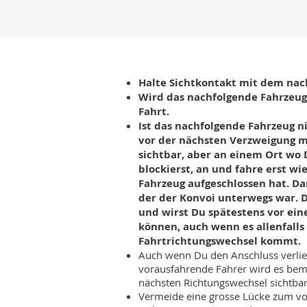
Halte Sichtkontakt mit dem nac
Wird das nachfolgende Fahrzeug
Fahrt.
Ist das nachfolgende Fahrzeug n
vor der nächsten Verzweigung m
sichtbar, aber an einem Ort wo
blockierst, an und fahre erst w
Fahrzeug aufgeschlossen hat. Da
der der Konvoi unterwegs war. D
und wirst Du spätestens vor ei
können, auch wenn es allenfalls
Fahrtrichtungswechsel kommt.
Auch wenn Du den Anschluss verlier
vorausfahrende Fahrer wird es be
nächsten Richtungswechsel sichtbar
Vermeide eine grosse Lücke zum v