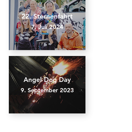
22. Sternenfahrt
7. Juli 2024
Angel Dog Day
9. September 2023