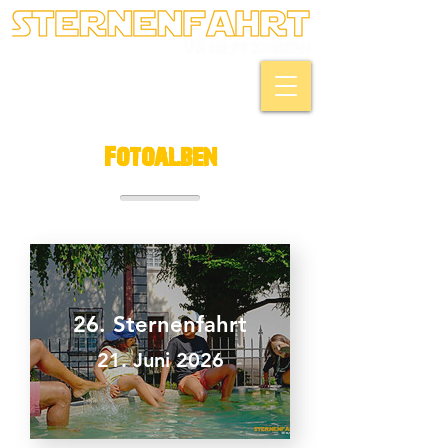
Fotoalben
26. Sternenfahrt
21. Juni 2026