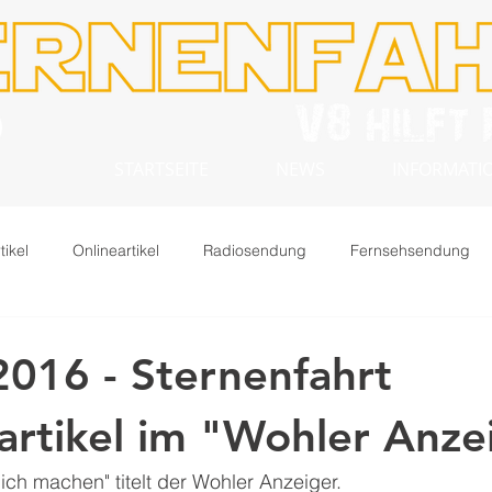
STARTSEITE
NEWS
INFORMATION
tikel
Onlineartikel
Radiosendung
Fernsehsendung
2016 - Sternenfahrt
artikel im "Wohler Anze
lich machen" titelt der Wohler Anzeiger.