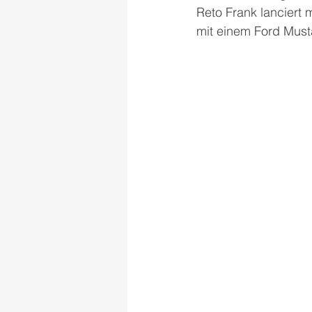
Reto Frank lanciert m
mit einem Ford Musta