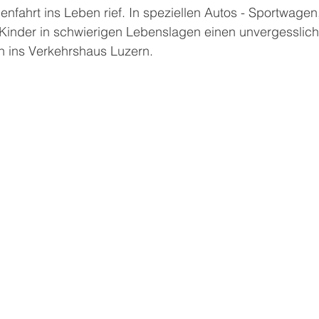
enfahrt ins Leben rief. In speziellen Autos - Sportwagen,
n Kinder in schwierigen Lebenslagen einen unvergesslic
n ins Verkehrshaus Luzern.