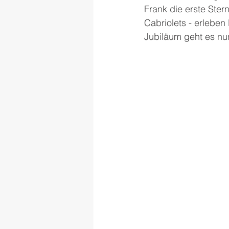
Frank die erste Stern
Cabriolets - erlebe
Jubiläum geht es nu