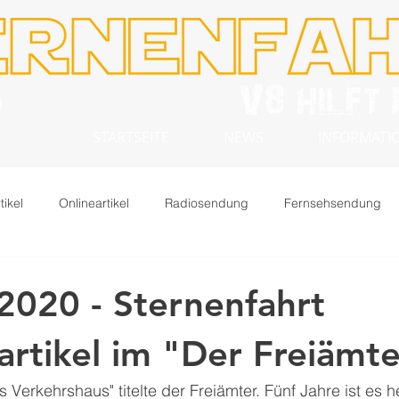
STARTSEITE
NEWS
INFORMATION
tikel
Onlineartikel
Radiosendung
Fernsehsendung
 2020 - Sternenfahrt
artikel im "Der Freiämt
 Verkehrshaus" titelte der Freiämter. Fünf Jahre ist es h