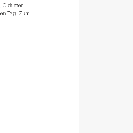
 Oldtimer, 
hen Tag. Zum 