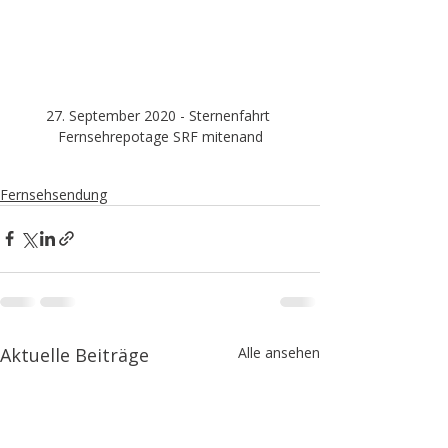
27. September 2020 - Sternenfahrt 
Fernsehrepotage SRF mitenand
Fernsehsendung
Aktuelle Beiträge
Alle ansehen