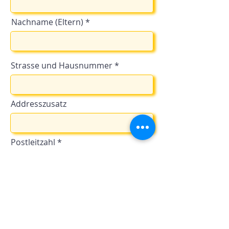
Nachname (Eltern)
Strasse und Hausnummer
Addresszusatz
Postleitzahl
Ortschaft / Stadt
Kanton / Bundesland