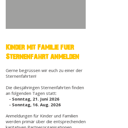
Kinder mit Familie fuer
Sternenfahrt anmelden​
Gerne begrüssen wir euch zu einer der
Sternenfahrten!
Die diesjähringen Sternenfahrten finden
an folgenden Tagen statt:
- Sonntag, 21. Juni 2026
- Sonntag, 16. Aug. 2026
Anmeldungen für Kinder und Familien
werden primär über die entsprechenden
karitativen Partnerorganisationen